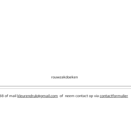
rouwzakdoeken
38 of mail
kleurendruk@gmail.com
of neem contact op via
contactformulier