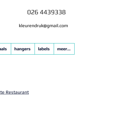
026 4439338
kleurendruk@gmail.com
aals
hangers
labels
meer...
te Restaurant